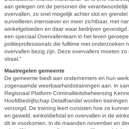
aan gelegen om de personen die verantwoordelijk 
overvallen, zo snel mogelijk achter slot en grendel
surveilleren intensiever en meer zichtbaar, met na
winkelgebieden en daar waar bedrijven gevestigd z
een speciaal Overvallenteam in het leven geroepen.
politieprofessionals die fulltime met onderzoeken 
overvallen bezig zijn. Deze overvallers moeten zo
straat.”
Maatregelen gemeente
De gemeente biedt aan ondernemers en hun werkn
zogenaamde weerbaarheidstrainingen aan. In sa
Regionaal Platform Criminaliteitsbeheersing Ken
Hoofdbedrijfschap Detailhandel worden trainingen ‘V
verzorgd. De training leert cursisten hoe ze kun
en geweld, winkeldiefstal en overvallen in de wink
dit te voorkomen. In de maanden november en dec