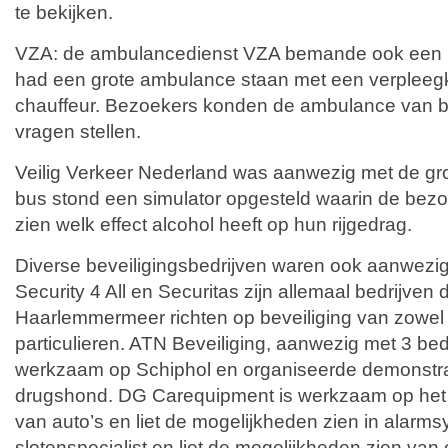
te bekijken.
VZA: de ambulancedienst VZA bemande ook een 
had een grote ambulance staan met een verplee
chauffeur. Bezoekers konden de ambulance van b
vragen stellen.
Veilig Verkeer Nederland was aanwezig met de gr
bus stond een simulator opgesteld waarin de bezo
zien welk effect alcohol heeft op hun rijgedrag.
Diverse beveiligingsbedrijven waren ook aanwezig
Security 4 All en Securitas zijn allemaal bedrijven d
Haarlemmermeer richten op beveiliging van zowel 
particulieren. ATN Beveiliging, aanwezig met 3 bedri
werkzaam op Schiphol en organiseerde demonstra
drugshond. DG Carequipment is werkzaam op het 
van auto’s en liet de mogelijkheden zien in alarm
slotenspecialist en liet de mogelijkheden zien van