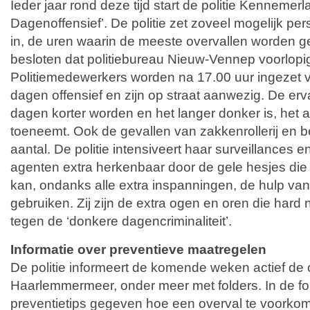
Ieder jaar rond deze tijd start de politie Kennemer
Dagenoffensief’. De politie zet zoveel mogelijk pe
in, de uren waarin de meeste overvallen worden 
besloten dat politiebureau Nieuw-Vennep voorlopig
Politiemedewerkers worden na 17.00 uur ingezet 
dagen offensief en zijn op straat aanwezig. De erva
dagen korter worden en het langer donker is, het a
toeneemt. Ook de gevallen van zakkenrollerij en be
aantal. De politie intensiveert haar surveillances en 
agenten extra herkenbaar door de gele hesjes die z
kan, ondanks alle extra inspanningen, de hulp va
gebruiken. Zij zijn de extra ogen en oren die hard no
tegen de ‘donkere dagencriminaliteit’.
Informatie over preventieve maatregelen
De politie informeert de komende weken actief d
Haarlemmermeer, onder meer met folders. In de f
preventietips gegeven hoe een overval te voorkom