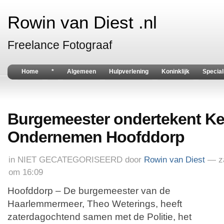
Rowin van Diest .nl
Freelance Fotograaf
Home
*
Algemeen
Hulpverlening
Koninklijk
Special
Burgemeester ondertekent Ke
Ondernemen Hoofddorp
in
NIET GECATEGORISEERD
door
Rowin van Diest
— za
om 16:09
Hoofddorp – De burgemeester van de
Haarlemmermeer, Theo Weterings, heeft
zaterdagochtend samen met de Politie, het