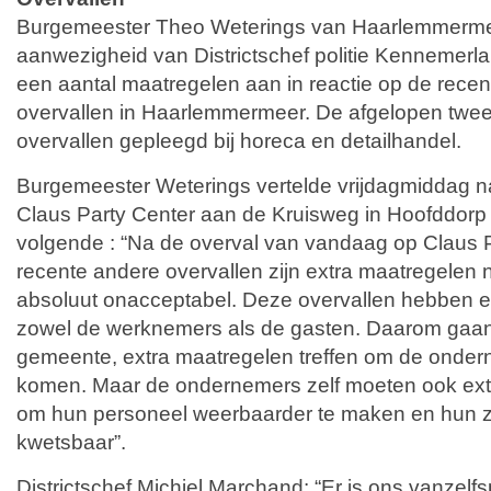
Burgemeester Theo Weterings van Haarlemmermee
aanwezigheid van Districtschef politie Kennemerl
een aantal maatregelen aan in reactie op de rec
overvallen in Haarlemmermeer. De afgelopen twee
overvallen gepleegd bij horeca en detailhandel.
Burgemeester Weterings vertelde vrijdagmiddag n
Claus Party Center aan de Kruisweg in Hoofddorp i
volgende : “Na de overval van vandaag op Claus 
recente andere overvallen zijn extra maatregelen no
absoluut onacceptabel. Deze overvallen hebben e
zowel de werknemers als de gasten. Daarom gaan w
gemeente, extra maatregelen treffen om de onder
komen. Maar de ondernemers zelf moeten ook ex
om hun personeel weerbaarder te maken en hun 
kwetsbaar”.
Districtschef Michiel Marchand: “Er is ons vanzelf