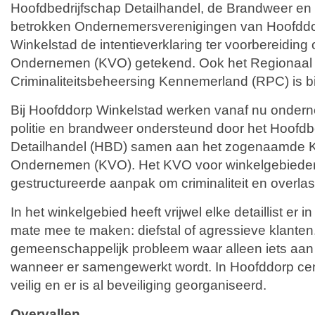
Hoofdbedrijfschap Detailhandel, de Brandweer en
betrokken Ondernemersverenigingen van Hoofdd
Winkelstad de intentieverklaring ter voorbereiding
Ondernemen (KVO) getekend. Ook het Regionaal 
Criminaliteitsbeheersing Kennemerland (RPC) is bij 
Bij Hoofddorp Winkelstad werken vanaf nu onder
politie en brandweer ondersteund door het Hoofdb
Detailhandel (HBD) samen aan het zogenaamde K
Ondernemen (KVO). Het KVO voor winkelgebieden
gestructureerde aanpak om criminaliteit en overlast
In het winkelgebied heeft vrijwel elke detaillist er
mate mee te maken: diefstal of agressieve klanten.
gemeenschappelijk probleem waar alleen iets aa
wanneer er samengewerkt wordt. In Hoofddorp centr
veilig en er is al beveiliging georganiseerd.
Overvallen