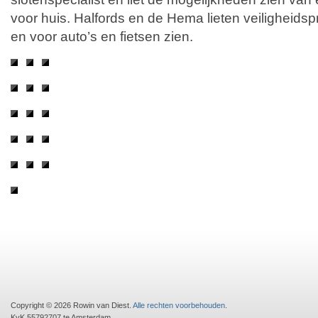
voor huis. Halfords en de Hema lieten veiligheidsp
en voor auto’s en fietsen zien.
Copyright © 2026 Rowin van Diest.
Alle rechten voorbehouden
.
KvK 55792707 te Amsterdam