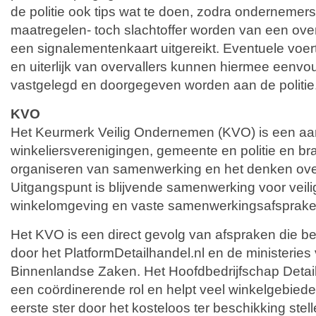
de politie ook tips wat te doen, zodra ondernem
maatregelen- toch slachtoffer worden van een overv
een signalementenkaart uitgereikt. Eventuele voert
en uiterlijk van overvallers kunnen hiermee eenv
vastgelegd en doorgegeven worden aan de politie
KVO
Het Keurmerk Veilig Ondernemen (KVO) is een aa
winkeliersverenigingen, gemeente en politie en b
organiseren van samenwerking en het denken over
Uitgangspunt is blijvende samenwerking voor veilig
winkelomgeving en vaste samenwerkingsafsprake
Het KVO is een direct gevolg van afspraken die b
door het PlatformDetailhandel.nl en de ministeries 
Binnenlandse Zaken. Het Hoofdbedrijfschap Detai
een coördinerende rol en helpt veel winkelgebied
eerste ster door het kosteloos ter beschikking stel