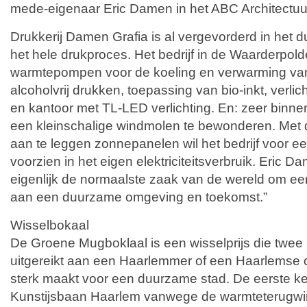
mede-eigenaar Eric Damen in het ABC Architectuu
Drukkerij Damen Grafia is al vergevorderd in he
het hele drukproces. Het bedrijf in de Waarderpold
warmtepompen voor de koeling en verwarming van
alcoholvrij drukken, toepassing van bio-inkt, verlic
en kantoor met TL-LED verlichting. En: zeer binnen
een kleinschalige windmolen te bewonderen. Met
aan te leggen zonnepanelen wil het bedrijf voor e
voorzien in het eigen elektriciteitsverbruik. Eric Da
eigenlijk de normaalste zaak van de wereld om een
aan een duurzame omgeving en toekomst.”
Wisselbokaal
De Groene Mugboklaal is een wisselprijs die twee 
uitgereikt aan een Haarlemmer of een Haarlemse o
sterk maakt voor een duurzame stad. De eerste kee
Kunstijsbaan Haarlem vanwege de warmteterugwi