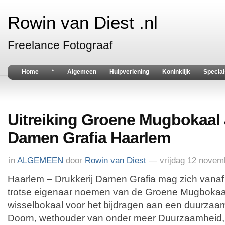
Rowin van Diest .nl
Freelance Fotograaf
Home
*
Algemeen
Hulpverlening
Koninklijk
Special
Uitreiking Groene Mugbokaal 
Damen Grafia Haarlem
in
ALGEMEEN
door
Rowin van Diest
— vrijdag 12 novem
Haarlem – Drukkerij Damen Grafia mag zich vana
trotse eigenaar noemen van de Groene Mugbokaal.
wisselbokaal voor het bijdragen aan een duurza
Doorn, wethouder van onder meer Duurzaamheid, re