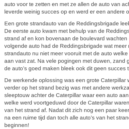
auto voor te zetten en met ze allen de auto van ac
leverde weinig succes op en werd er een andere o
Een grote strandauto van de Reddingsbrigade leek 
De eerste auto kwam met behulp van de Reddingsb
strand af en kon bovenaan de boulevard wachten o
volgende auto had de Reddingsbrigade wat meer
strandauto nu niet meer vooruit met de auto welk
aan vast zat. Na vele pogingen met duwen, zand g
de auto’s goed maken bleek ook dit geen succes te
De werkende oplossing was een grote Caterpillar 
verder op het strand bezig was met andere werk
sleeptouw achter de Caterpillar waar een auto aan
welke werd voortgeduwd door de Caterpillar ware
van het strand af. Nadat dit zich nog een paar kee
na een ruime tijd dan toch alle auto’s van het stra
beginnen!