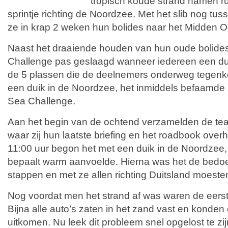
tropisch koude strand namen r
sprintje richting de Noordzee. Met het slib nog tu
ze in krap 2 weken hun bolides naar het Midden O
Naast het draaiende houden van hun oude bolide
Challenge pas geslaagd wanneer iedereen een du
de 5 plassen die de deelnemers onderweg tegenk
een duik in de Noordzee, het inmiddels befaamde 
Sea Challenge.
Aan het begin van de ochtend verzamelden de tea
waar zij hun laatste briefing en het roadbook ove
11:00 uur begon het met een duik in de Noordzee, 
bepaalt warm aanvoelde. Hierna was het de bedoel
stappen en met ze allen richting Duitsland moesten
Nog voordat men het strand af was waren de eerst
Bijna alle auto’s zaten in het zand vast en konden 
uitkomen. Nu leek dit probleem snel opgelost te zi