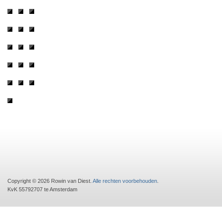
Copyright © 2026 Rowin van Diest.
Alle rechten voorbehouden
.
KvK 55792707 te Amsterdam