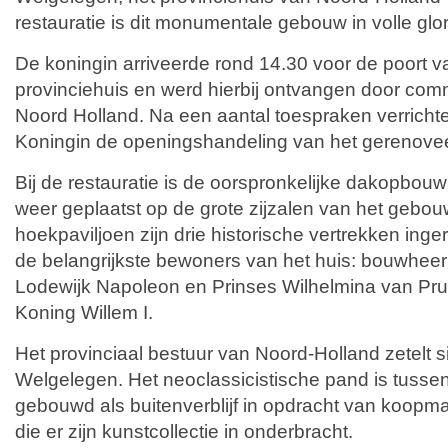
restauratie is dit monumentale gebouw in volle glor
De koningin arriveerde rond 14.30 voor de poort 
provinciehuis en werd hierbij ontvangen door com
Noord Holland. Na een aantal toespraken verrichte
Koningin de openingshandeling van het gerenovee
Bij de restauratie is de oorspronkelijke dakopbou
weer geplaatst op de grote zijzalen van het gebouw.
hoekpaviljoen zijn drie historische vertrekken inge
de belangrijkste bewoners van het huis: bouwhee
Lodewijk Napoleon en Prinses Wilhelmina van Pr
Koning Willem I.
Het provinciaal bestuur van Noord-Holland zetelt s
Welgelegen. Het neoclassicistische pand is tuss
gebouwd als buitenverblijf in opdracht van koop
die er zijn kunstcollectie in onderbracht.