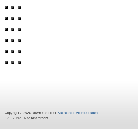
Copyright © 2026 Rowin van Diest.
Alle rechten voorbehouden
.
KvK 55792707 te Amsterdam