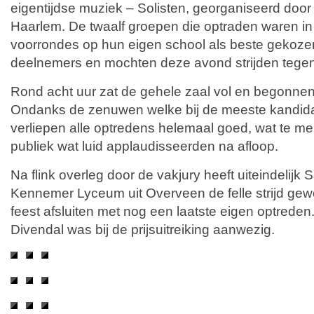
eigentijdse muziek – Solisten, georganiseerd door
Haarlem. De twaalf groepen die optraden waren in
voorrondes op hun eigen school als beste gekoze
deelnemers en mochten deze avond strijden tegen
Rond acht uur zat de gehele zaal vol en begonnen
Ondanks de zenuwen welke bij de meeste kandida
verliepen alle optredens helemaal goed, wat te m
publiek wat luid applaudisseerden na afloop.
Na flink overleg door de vakjury heeft uiteindelijk
Kennemer Lyceum uit Overveen de felle strijd ge
feest afsluiten met nog een laatste eigen optred
Divendal was bij de prijsuitreiking aanwezig.