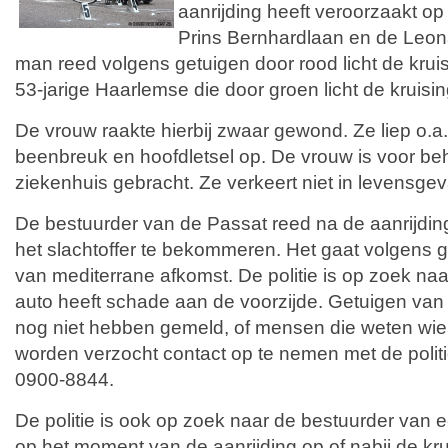
aanrijding heeft veroorzaakt op
Prins Bernhardlaan en de Leon
man reed volgens getuigen door rood licht de krui
53-jarige Haarlemse die door groen licht de kruisin
De vrouw raakte hierbij zwaar gewond. Ze liep o.
beenbreuk en hoofdletsel op. De vrouw is voor be
ziekenhuis gebracht. Ze verkeert niet in levensgev
De bestuurder van de Passat reed na de aanrijdin
het slachtoffer te bekommeren. Het gaat volgens
van mediterrane afkomst. De politie is op zoek naa
auto heeft schade aan de voorzijde. Getuigen van 
nog niet hebben gemeld, of mensen die weten wie 
worden verzocht contact op te nemen met de politie
0900-8844.
De politie is ook op zoek naar de bestuurder van
op het moment van de aanrijding op of nabij de kr