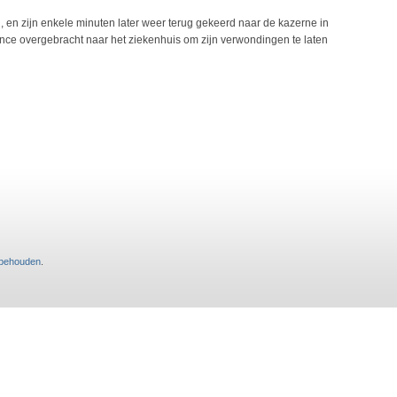
 en zijn enkele minuten later weer terug gekeerd naar de kazerne in
ance overgebracht naar het ziekenhuis om zijn verwondingen te laten
rbehouden
.