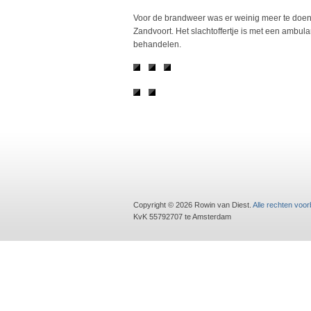
Voor de brandweer was er weinig meer te doen,
Zandvoort. Het slachtoffertje is met een ambul
behandelen.
Copyright © 2026 Rowin van Diest.
Alle rechten voo
KvK 55792707 te Amsterdam