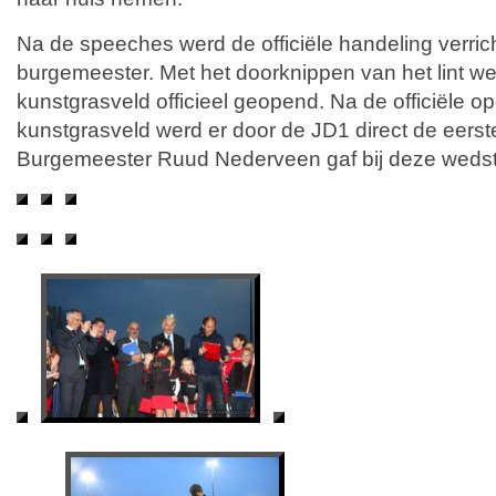
Na de speeches werd de officiële handeling verric
burgemeester. Met het doorknippen van het lint w
kunstgrasveld officieel geopend. Na de officiële 
kunstgrasveld werd er door de JD1 direct de eerst
Burgemeester Ruud Nederveen gaf bij deze wedstri