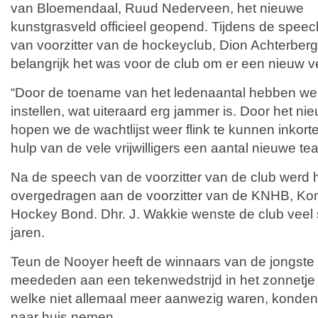
van Bloemendaal, Ruud Nederveen, het nieuwe
kunstgrasveld officieel geopend. Tijdens de speec
van voorzitter van de hockeyclub, Dion Achterberg
belangrijk het was voor de club om er een nieuw ve
“Door de toename van het ledenaantal hebben we 
instellen, wat uiteraard erg jammer is. Door het n
hopen we de wachtlijst weer flink te kunnen inkor
hulp van de vele vrijwilligers een aantal nieuwe t
Na de speech van de voorzitter van de club werd 
overgedragen aan de voorzitter van de KNHB, Kon
Hockey Bond. Dhr. J. Wakkie wenste de club vee
jaren.
Teun de Nooyer heeft de winnaars van de jongste
meededen aan een tekenwedstrijd in het zonnetje 
welke niet allemaal meer aanwezig waren, konden
naar huis nemen.