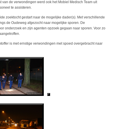
t van de verwondingen werd ook het Mobiel Medisch Team uit
neel te assisteren.
eide zoektocht gestart naar de mogelijke dader(s). Met verschillende
 langs de Oudeweg afgezocht naar mogelijke sporen. De
voor onderzoek en zijn agenten opzoek gegaan naar sporen. Voor zo
aangetroffen.
chtoffer is met ernstige verwondingen met spoed overgebracht naar