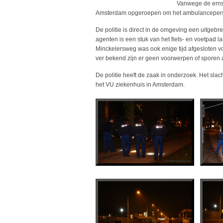
Vanwege de erns
Amsterdam opgeroepen om het ambulanceperso
De politie is direct in de omgeving een uitgebr
agenten is een stuk van het fiets- en voetpad
Minckelersweg was ook enige tijd afgesloten 
ver bekend zijn er geen voorwerpen of sporen 
De politie heeft de zaak in onderzoek. Het sla
het VU ziekenhuis in Amsterdam.