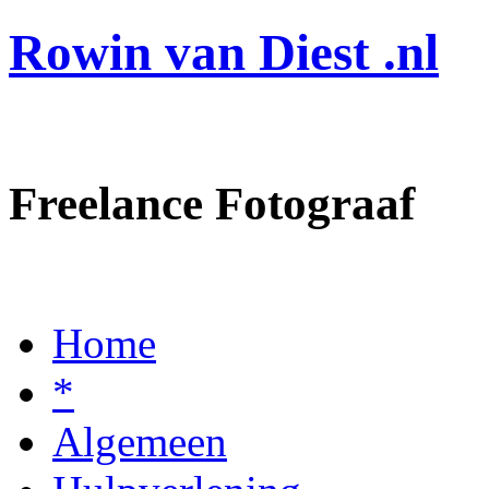
Rowin van Diest .nl
Freelance Fotograaf
Home
*
Algemeen