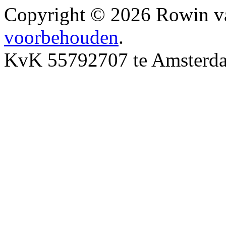
Copyright © 2026 Rowin v
voorbehouden
.
KvK 55792707 te Amsterd