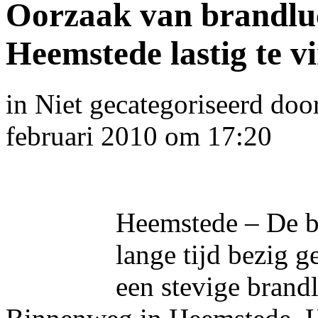
Oorzaak van brandluc
Heemstede lastig te v
in
Niet gecategoriseerd
doo
februari 2010 om 17:20
Heemstede – De b
lange tijd bezig 
een stevige brand