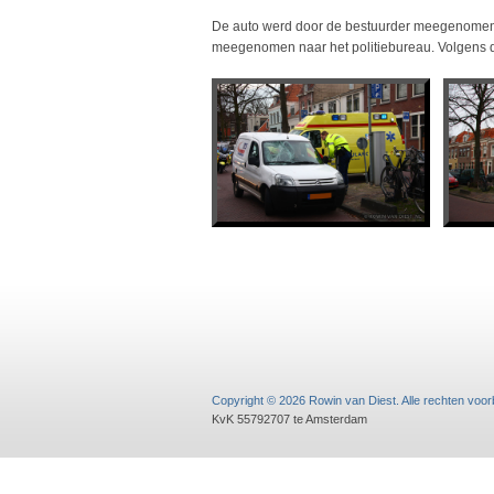
De auto werd door de bestuurder meegenomen. D
meegenomen naar het politiebureau. Volgens de
Copyright © 2026 Rowin van Diest.
Alle rechten voo
KvK 55792707 te Amsterdam