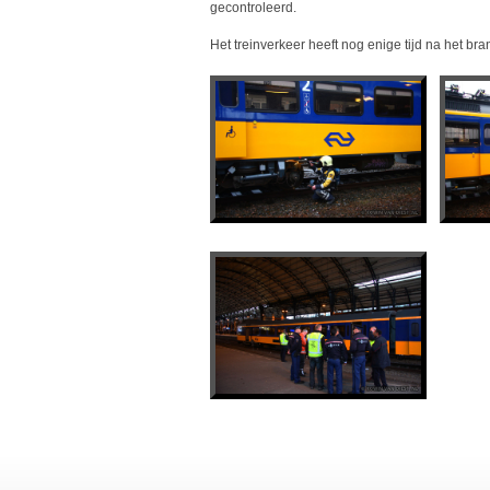
gecontroleerd.
Het treinverkeer heeft nog enige tijd na het br