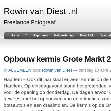
Rowin van Diest .nl
Freelance Fotograaf
Home
*
Algemeen
Hulpverlening
Koninklijk
Special
Opbouw kermis Grote Markt 
in
ALGEMEEN
door
Rowin van Diest
— dinsdag 13 april 
Haarlem – Ook dit jaar staat er weer kermis op de 
Haarlem. Op dinsdagavond stond het grotendeel va
voor de opening op donderdag. De dagen ervoor i
geweest met het opbouwen van de attracties, zoa
botsauto’s en een draaimolen. De kermis op de Gr