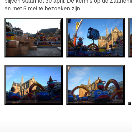
blijven staan tot 30 april. De kermis op de Zaanenla
en met 5 mei te bezoeken zijn.