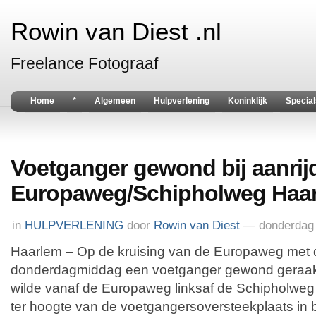
Rowin van Diest .nl
Freelance Fotograaf
Home
*
Algemeen
Hulpverlening
Koninklijk
Special
Voetganger gewond bij aanrij
Europaweg/Schipholweg Haa
in
HULPVERLENING
door
Rowin van Diest
— donderdag 
Haarlem – Op de kruising van de Europaweg met 
donderdagmiddag een voetganger gewond geraakt
wilde vanaf de Europaweg linksaf de Schipholweg
ter hoogte van de voetgangersoversteekplaats in 