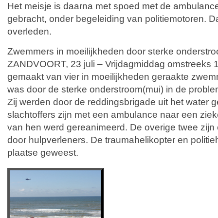
Het meisje is daarna met spoed met de ambulance
gebracht, onder begeleiding van politiemotoren. Da
overleden.
Zwemmers in moeilijkheden door sterke onderstr
ZANDVOORT, 23 juli – Vrijdagmiddag omstreeks 1
gemaakt van vier in moeilijkheden geraakte zwemme
was door de sterke onderstroom(mui) in de proble
Zij werden door de reddingsbrigade uit het water 
slachtoffers zijn met een ambulance naar een zie
van hen werd gereanimeerd. De overige twee zij
door hulpverleners. De traumahelikopter en politiehe
plaatse geweest.