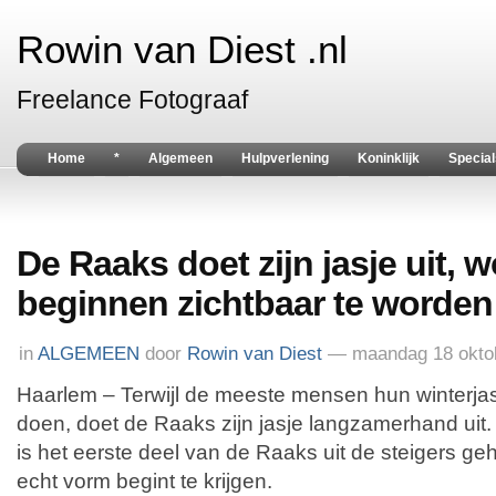
Rowin van Diest .nl
Freelance Fotograaf
Home
*
Algemeen
Hulpverlening
Koninklijk
Special
De Raaks doet zijn jasje uit, 
beginnen zichtbaar te worden
in
ALGEMEEN
door
Rowin van Diest
— maandag 18 okto
Haarlem – Terwijl de meeste mensen hun winterj
doen, doet de Raaks zijn jasje langzamerhand uit
is het eerste deel van de Raaks uit de steigers g
echt vorm begint te krijgen.