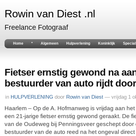
Rowin van Diest .nl
Freelance Fotograaf
Home
*
Algemeen
Hulpverlening
Koninklijk
Special
Fietser ernstig gewond na aan
bestuurder van auto rijdt door
in
HULPVERLENING
door
Rowin van Diest
— vrijdag 1 
Haarlem – Op de A. Hofmanweg is vrijdag aan het
een 21-jarige fietser ernstig gewond geraakt. De fi
van de Oudeweg bij Penningsveer geschept door 
bestuurder van de auto reed na het ongeval direct