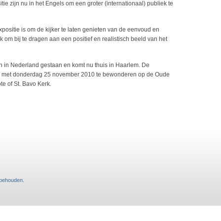
e zijn nu in het Engels om een groter (internationaal) publiek te
positie is om de kijker te laten genieten van de eenvoud en
om bij te dragen aan een positief en realistisch beeld van het
n in Nederland gestaan en komt nu thuis in Haarlem. De
t en met donderdag 25 november 2010 te bewonderen op de Oude
te of St. Bavo Kerk.
rbehouden
.