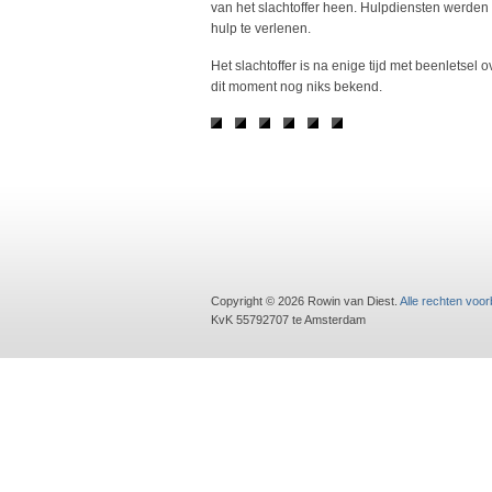
van het slachtoffer heen. Hulpdiensten werden 
hulp te verlenen.
Het slachtoffer is na enige tijd met beenletsel
dit moment nog niks bekend.
Copyright © 2026 Rowin van Diest.
Alle rechten voo
KvK 55792707 te Amsterdam