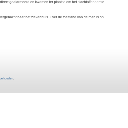
direct gealarmeerd en kwamen ter plaatse om het slachtoffer eerste
 overgebacht naar het ziekenhuis. Over de toestand van de man is op
rbehouden
.