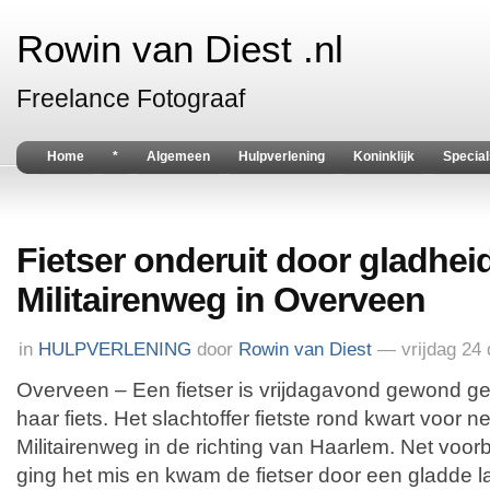
Rowin van Diest .nl
Freelance Fotograaf
Home
*
Algemeen
Hulpverlening
Koninklijk
Special
Fietser onderuit door gladhei
Militairenweg in Overveen
in
HULPVERLENING
door
Rowin van Diest
— vrijdag 24
Overveen – Een fietser is vrijdagavond gewond ge
haar fiets. Het slachtoffer fietste rond kwart voor 
Militairenweg in de richting van Haarlem. Net voo
ging het mis en kwam de fietser door een gladde la