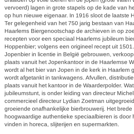
vervoerd) lagen in grote stapels op de kade van 
op hun nieuwe eigenaar. In 1916 sloot de laatste 
Ter gelegenheid van het 750 jarig bestaan van Ha
Haarlems Biergenootschap de archieven in op zoe
recepten voor een speciaal Haarlems jubileum bier
Hoppenbier; volgens een origineel recept uit 1501.
Jopenbier in licentie in België gebrouwen, verkoo
plaats vanuit het Jopenkantoor in de Haarlemse W
wordt al het bier van Jopen in de kerk in Haarlem
wordt afgetankt in tankwagens. Afvullen, distributi
plaats vanuit het kantoor in de Waarderpolder. Wa
jubileumstunt, is onder leiding van directeur Mich
commercieel directeur Lydian Zoetman uitgegroeid
groeiende onafhankelijke bierbrouwerij. Het brede
hoogwaardige authentieke speciaalbieren is door 
vinden in horeca, slijterijen en supermarkten.