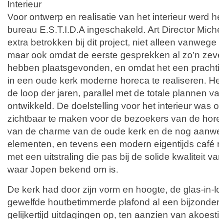
Interieur
Voor ontwerp en realisatie van het interieur werd
bureau E.S.T.I.D.A ingeschakeld. Art Director Miche
extra betrokken bij dit project, niet alleen vanwege
maar ook omdat de eerste gesprekken al zo’n zev
hebben plaatsgevonden, en omdat het een pracht
in een oude kerk moderne horeca te realiseren. Het
de loop der jaren, parallel met de totale plannen 
ontwikkeld. De doelstelling voor het interieur wa
zichtbaar te maken voor de bezoekers van de hor
van de charme van de oude kerk en de nog aanwe
elementen, en tevens een modern eigentijds café r
met een uitstraling die pas bij de solide kwaliteit 
waar Jopen bekend om is.
De kerk had door zijn vorm en hoogte, de glas-in-
gewelfde houtbetimmerde plafond al een bijzondere
gelijkertijd uitdagingen op, ten aanzien van akoes