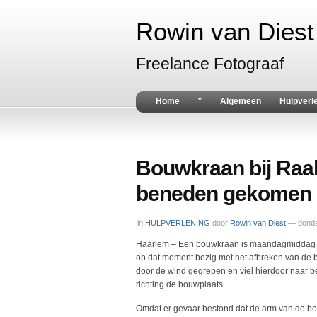
Rowin van Diest 
Freelance Fotograaf
Home
*
Algemeen
Hulpverl
Bouwkraan bij Raak
beneden gekomen 
in
HULPVERLENING
door
Rowin van Diest
— donde
Haarlem – Een bouwkraan is maandagmiddag om
op dat moment bezig met het afbreken van de
door de wind gegrepen en viel hierdoor naar
richting de bouwplaats.
Omdat er gevaar bestond dat de arm van de 