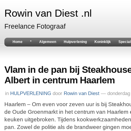
Rowin van Diest .nl
Freelance Fotograaf
Home
*
Algemeen
Hulpverlening
Koninklijk
Special
Vlam in de pan bij Steakhous
Albert in centrum Haarlem
in
HULPVERLENING
door
Rowin van Diest
— donderdag 
Haarlem – Om even voor zeven uur is bij Steakho
de Oude Groenmarkt in het centrum van Haarlem e
keuken uitgebroken. Tijdens kookwerkzaamheden 
pan. Zowel de politie als de brandweer gingen moe