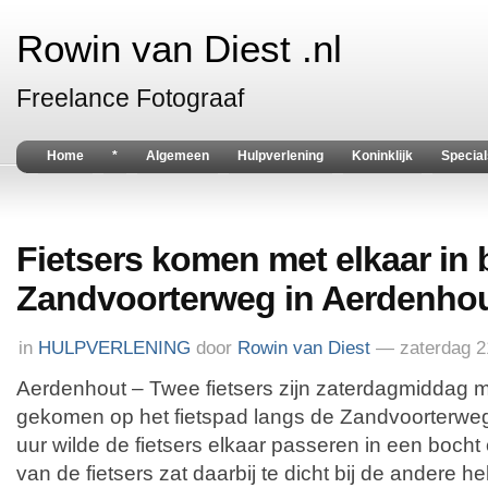
Rowin van Diest .nl
Freelance Fotograaf
Home
*
Algemeen
Hulpverlening
Koninklijk
Special
Fietsers komen met elkaar in 
Zandvoorterweg in Aerdenho
in
HULPVERLENING
door
Rowin van Diest
— zaterdag 2
Aerdenhout – Twee fietsers zijn zaterdagmiddag me
gekomen op het fietspad langs de Zandvoorterweg
uur wilde de fietsers elkaar passeren in een bocht
van de fietsers zat daarbij te dicht bij de andere hel