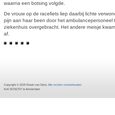
waarna een botsing volgde.
De vrouw op de racefiets liep daarbij lichte verwo
pijn aan haar been door het ambulancepersoneel t
ziekenhuis overgebracht. Het andere meisje kwam
af.
Copyright © 2026 Rowin van Diest.
Alle rechten voorbehouden
.
KvK 55792707 te Amsterdam