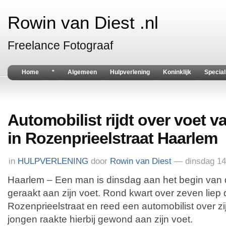
Rowin van Diest .nl
Freelance Fotograaf
Home
*
Algemeen
Hulpverlening
Koninklijk
Special
Automobilist rijdt over voet 
in Rozenprieelstraat Haarlem
in
HULPVERLENING
door
Rowin van Diest
— dinsdag 14
Haarlem – Een man is dinsdag aan het begin va
geraakt aan zijn voet. Rond kwart over zeven liep
Rozenprieelstraat en reed een automobilist over z
jongen raakte hierbij gewond aan zijn voet.