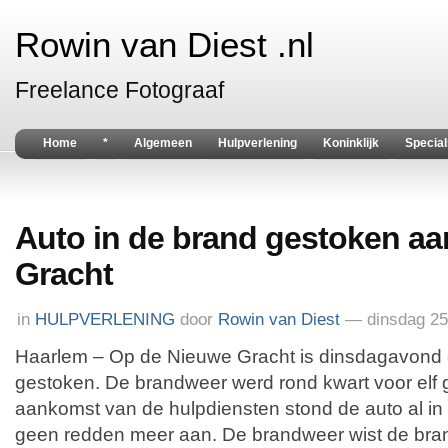
Rowin van Diest .nl
Freelance Fotograaf
Home
*
Algemeen
Hulpverlening
Koninklijk
Special
Auto in de brand gestoken a
Gracht
in
HULPVERLENING
door
Rowin van Diest
— dinsdag 25
Haarlem – Op de Nieuwe Gracht is dinsdagavond 
gestoken. De brandweer werd rond kwart voor elf 
aankomst van de hulpdiensten stond de auto al in l
geen redden meer aan. De brandweer wist de bran