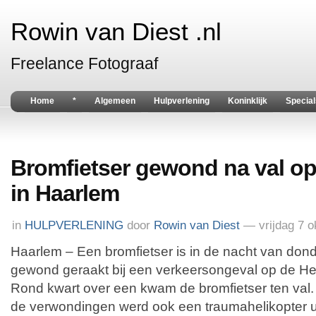
Rowin van Diest .nl
Freelance Fotograaf
Home
*
Algemeen
Hulpverlening
Koninklijk
Special
Bromfietser gewond na val op
in Haarlem
in
HULPVERLENING
door
Rowin van Diest
— vrijdag 7 o
Haarlem – Een bromfietser is in de nacht van dond
gewond geraakt bij een verkeersongeval op de He
Rond kwart over een kwam de bromfietser ten val.
de verwondingen werd ook een traumahelikopter 