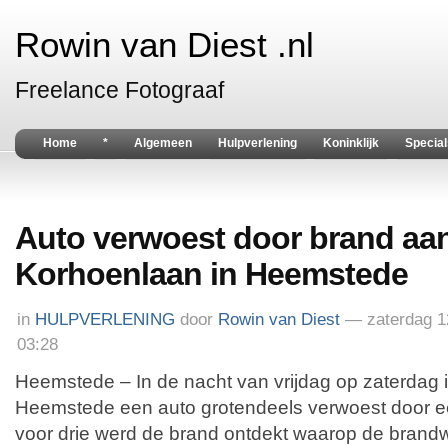
Rowin van Diest .nl
Freelance Fotograaf
Home
*
Algemeen
Hulpverlening
Koninklijk
Special
Auto verwoest door brand aa
Korhoenlaan in Heemstede
in
HULPVERLENING
door
Rowin van Diest
— zaterdag 1
03:28
Heemstede – In de nacht van vrijdag op zaterdag 
Heemstede een auto grotendeels verwoest door e
voor drie werd de brand ontdekt waarop de brandw