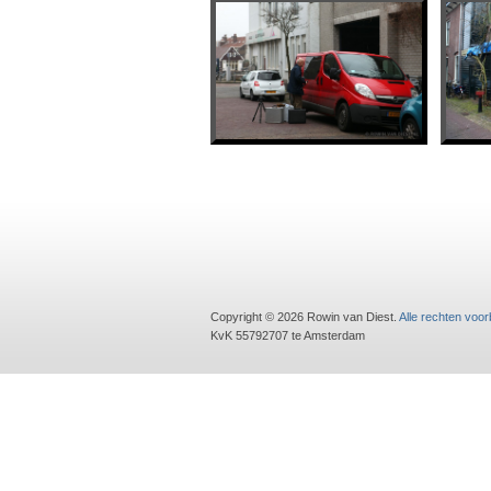
Copyright © 2026 Rowin van Diest.
Alle rechten voo
KvK 55792707 te Amsterdam