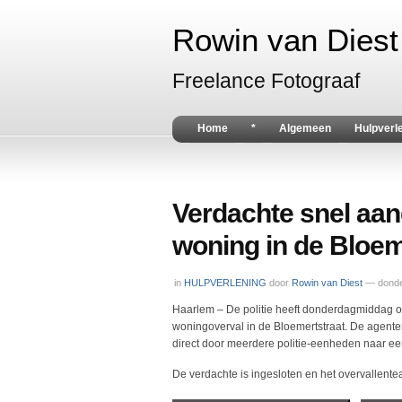
Rowin van Diest 
Freelance Fotograaf
Home
*
Algemeen
Hulpverl
Verdachte snel aa
woning in de Bloem
in
HULPVERLENING
door
Rowin van Diest
— donde
Haarlem – De politie heeft donderdagmiddag o
woningoverval in de Bloemertstraat. De agente
direct door meerdere politie-eenheden naar ee
De verdachte is ingesloten en het overvallentea