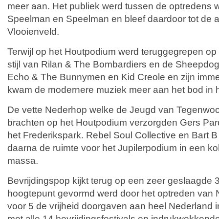
meer aan. Het publiek werd tussen de optredens
Speelman en Speelman en bleef daardoor tot de af
Vlooienveld.
Terwijl op het Houtpodium werd teruggegrepen op 
stijl van Rilan & The Bombardiers en de Sheepdo
Echo & The Bunnymen en Kid Creole en zijn imme
kwam de modernere muziek meer aan het bod in h
De vette Nederhop welke de Jeugd van Tegenwoord
brachten op het Houtpodium verzorgden Gers Pard
het Frederikspark. Rebel Soul Collective en Bart
daarna de ruimte voor het Jupilerpodium in een 
massa.
Bevrijdingspop kijkt terug op een zeer geslaagde 3
hoogtepunt gevormd werd door het optreden van 
voor 5 de vrijheid doorgaven aan heel Nederland i
met alle 14 bevrijdingsfestivals en indrukwekken