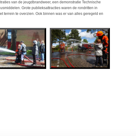
aties van de jeugdbrandweer, een demonstratie Technische
smiddelen. Grote publieksattracties waren de rondritten in
terrein te overzien. Ook binnen was er van alles geregeld en