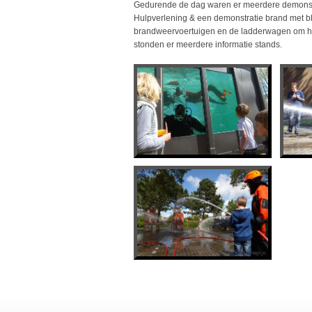
Gedurende de dag waren er meerdere demonstr
Hulpverlening & een demonstratie brand met blu
brandweervoertuigen en de ladderwagen om het 
stonden er meerdere informatie stands.