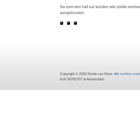
Na ruim een half uur konden alle politie-eenhe
aangehouden.
Copyright © 2026 Rowin van Diest.
Alle rechten voo
KvK 55792707 te Amsterdam