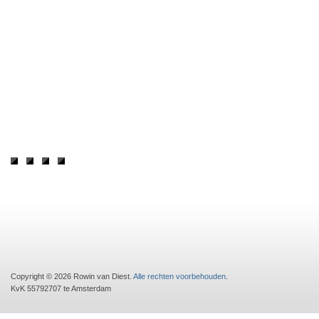
Copyright © 2026 Rowin van Diest.
Alle rechten voorbehouden
.
KvK 55792707 te Amsterdam