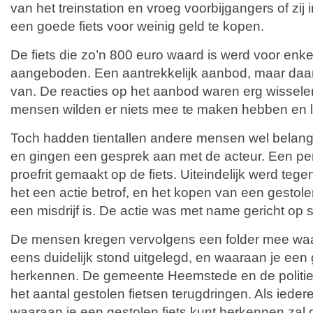
van het treinstation en vroeg voorbijgangers of zi
een goede fiets voor weinig geld te kopen.
De fiets die zo’n 800 euro waard is werd voor enkel
aangeboden. Een aantrekkelijk aanbod, maar daar k
van. De reacties op het aanbod waren erg wissel
mensen wilden er niets mee te maken hebben en l
Toch hadden tientallen andere mensen wel belangst
en gingen een gesprek aan met de acteur. Een per
proefrit gemaakt op de fiets. Uiteindelijk werd tege
het een actie betrof, en het kopen van een gestolen
een misdrijf is. De actie was met name gericht op 
De mensen kregen vervolgens een folder mee waar
eens duidelijk stond uitgelegd, en waaraan je een 
herkennen. De gemeente Heemstede en de politie 
het aantal gestolen fietsen terugdringen. Als iede
waaraan je een gestolen fiets kunt herkennen zal 