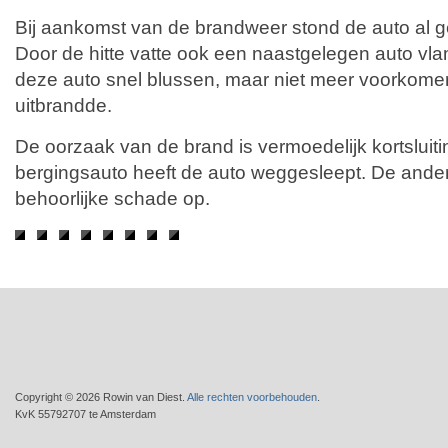
Bij aankomst van de brandweer stond de auto al geh
Door de hitte vatte ook een naastgelegen auto vl
deze auto snel blussen, maar niet meer voorkome
uitbrandde.
De oorzaak van de brand is vermoedelijk kortsluit
bergingsauto heeft de auto weggesleept. De ander
behoorlijke schade op.
Copyright © 2026 Rowin van Diest.
Alle rechten voorbehouden
.
KvK 55792707 te Amsterdam