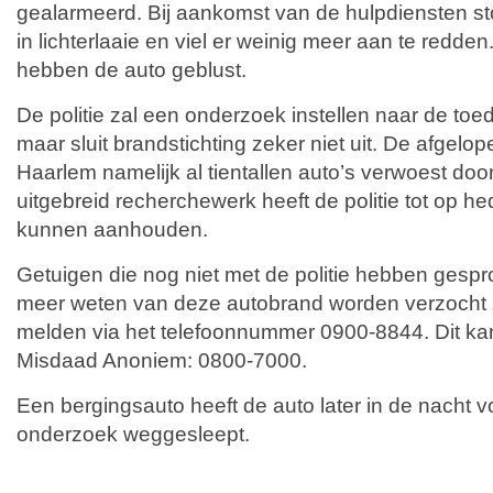
gealarmeerd. Bij aankomst van de hulpdiensten st
in lichterlaaie en viel er weinig meer aan te redd
hebben de auto geblust.
De politie zal een onderzoek instellen naar de toe
maar sluit brandstichting zeker niet uit. De afgelopen
Haarlem namelijk al tientallen auto’s verwoest do
uitgebreid recherchewerk heeft de politie tot op 
kunnen aanhouden.
Getuigen die nog niet met de politie hebben gespr
meer weten van deze autobrand worden verzocht zic
melden via het telefoonnummer 0900-8844. Dit ka
Misdaad Anoniem: 0800-7000.
Een bergingsauto heeft de auto later in de nacht v
onderzoek weggesleept.