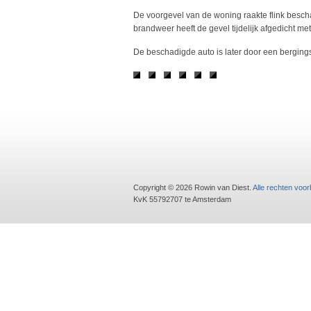
De voorgevel van de woning raakte flink besch
brandweer heeft de gevel tijdelijk afgedicht me
De beschadigde auto is later door een bergi
Copyright © 2026 Rowin van Diest.
Alle rechten voo
KvK 55792707 te Amsterdam