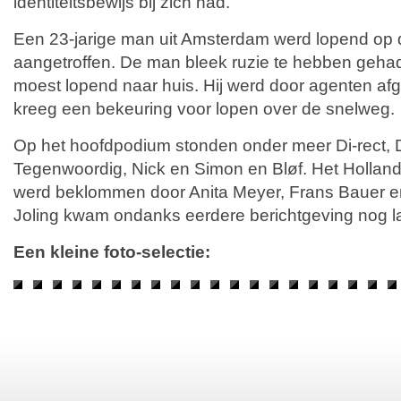
identiteitsbewijs bij zich had.
Een 23-jarige man uit Amsterdam werd lopend op 
aangetroffen. De man bleek ruzie te hebben gehad
moest lopend naar huis. Hij werd door agenten afg
kreeg een bekeuring voor lopen over de snelweg.
Op het hoofdpodium stonden onder meer Di-rect,
Tegenwoordig, Nick en Simon en Bløf. Het Holla
werd beklommen door Anita Meyer, Frans Bauer en
Joling kwam ondanks eerdere berichtgeving nog l
Een kleine foto-selectie: