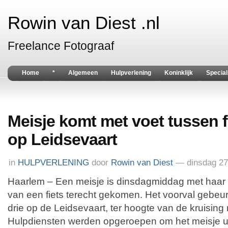
Rowin van Diest .nl
Freelance Fotograaf
Home
*
Algemeen
Hulpverlening
Koninklijk
Special
Meisje komt met voet tussen 
op Leidsevaart
in
HULPVERLENING
door
Rowin van Diest
— dinsdag 27
Haarlem – Een meisje is dinsdagmiddag met haar
van een fiets terecht gekomen. Het voorval gebeu
drie op de Leidsevaart, ter hoogte van de kruising
Hulpdiensten werden opgeroepen om het meisje ui