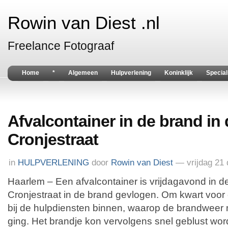
Rowin van Diest .nl
Freelance Fotograaf
Home
*
Algemeen
Hulpverlening
Koninklijk
Special
Afvalcontainer in de brand in
Cronjestraat
in
HULPVERLENING
door
Rowin van Diest
— vrijdag 21
Haarlem – Een afvalcontainer is vrijdagavond in 
Cronjestraat in de brand gevlogen. Om kwart voor
bij de hulpdiensten binnen, waarop de brandweer 
ging. Het brandje kon vervolgens snel geblust wor