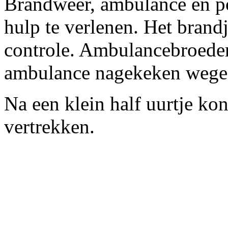
Brandweer, ambulance en po
hulp te verlenen. Het brand
controle. Ambulancebroeder
ambulance nagekeken wegen
Na een klein half uurtje ko
vertrekken.