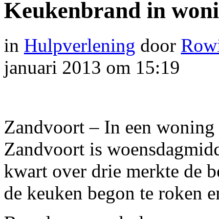
Keukenbrand in woni
in
Hulpverlening
door
Rowi
januari 2013 om 15:19
Zandvoort – In een woning 
Zandvoort is woensdagmidd
kwart over drie merkte de b
de keuken begon te roken e