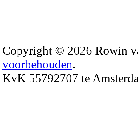
Copyright © 2026 Rowin v
voorbehouden
.
KvK 55792707 te Amsterd