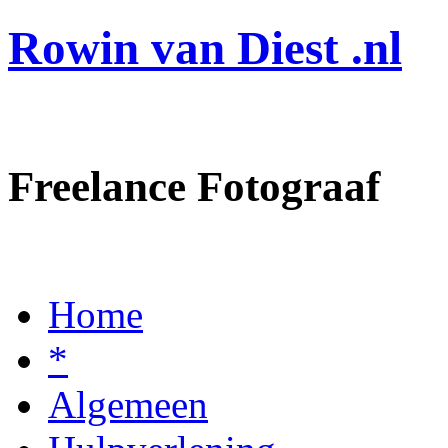
Rowin van Diest .nl
Freelance Fotograaf
Home
*
Algemeen