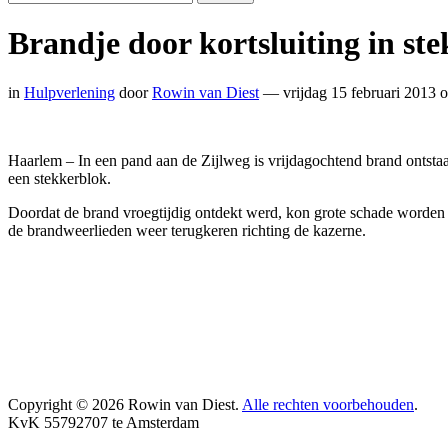
Brandje door kortsluiting in st
in
Hulpverlening
door
Rowin van Diest
— vrijdag 15 februari 2013 
Haarlem – In een pand aan de Zijlweg is vrijdagochtend brand ontsta
een stekkerblok.
Doordat de brand vroegtijdig ontdekt werd, kon grote schade worden
de brandweerlieden weer terugkeren richting de kazerne.
Copyright © 2026 Rowin van Diest.
Alle rechten voorbehouden
.
KvK 55792707 te Amsterdam