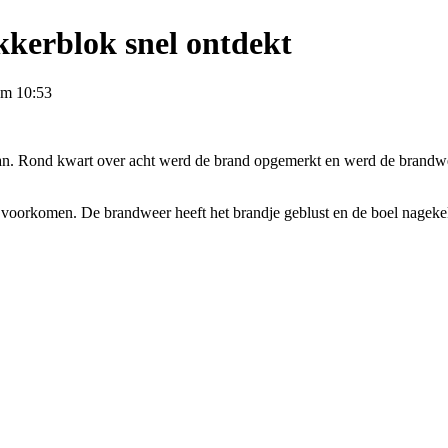
ekkerblok snel ontdekt
om 10:53
an. Rond kwart over acht werd de brand opgemerkt en werd de brandwee
 voorkomen. De brandweer heeft het brandje geblust en de boel nagek