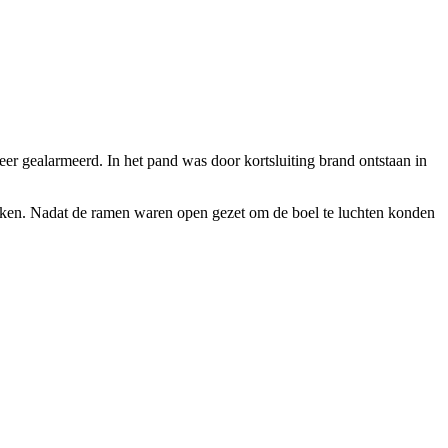
r gealarmeerd. In het pand was door kortsluiting brand ontstaan in
eken. Nadat de ramen waren open gezet om de boel te luchten konden