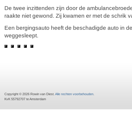
De twee inzittenden zijn door de ambulancebroe
raakte niet gewond. Zij kwamen er met de schrik v
Een bergingsauto heeft de beschadigde auto in d
weggesleept.
Copyright © 2026 Rowin van Diest.
Alle rechten voorbehouden
.
KvK 55792707 te Amsterdam