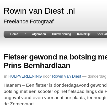
Rowin van Diest .nl
Freelance Fotograaf
Home
*
Algemeen
Hulpverlening
Koninklijk
Special
Fietser gewond na botsing me
Prins Bernhardlaan
in
HULPVERLENING
door
Rowin van Diest
— donderdag 
Haarlem – Een fietser is donderdagavond gewond
botsing met een scooter op het fietspad langs de 
ongeval vond even voor acht uur plaats, ter hoogt
de Zomervaart.