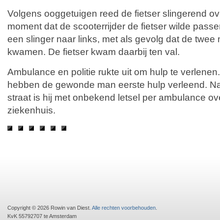
Volgens ooggetuigen reed de fietser slingerend ove
moment dat de scooterrijder de fietser wilde passe
een slinger naar links, met als gevolg dat de twee 
kwamen. De fietser kwam daarbij ten val.
Ambulance en politie rukte uit om hulp te verlen
hebben de gewonde man eerste hulp verleend. Na
straat is hij met onbekend letsel per ambulance o
ziekenhuis.
Copyright © 2026 Rowin van Diest.
Alle rechten voorbehouden
.
KvK 55792707 te Amsterdam