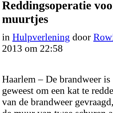
Reddingsoperatie voo
muurtjes
in
Hulpverlening
door
Rowi
2013 om 22:58
Haarlem – De brandweer is 
geweest om een kat te redd
van de brandweer gevraagd,