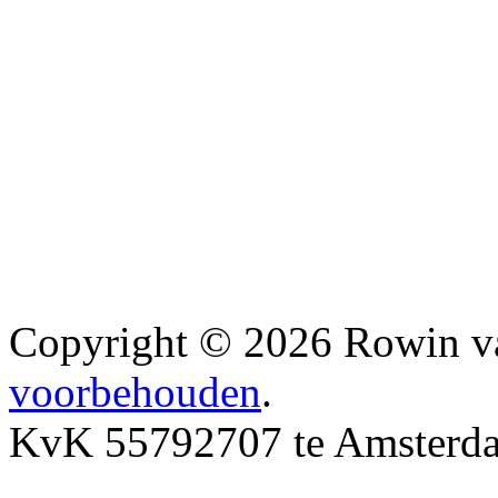
Copyright © 2026 Rowin v
voorbehouden
.
KvK 55792707 te Amsterd