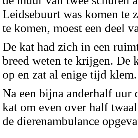
de muur van twee schuren aa
Leidsebuurt was komen te zi
te komen, moest een deel v
De kat had zich in een ruim
breed weten te krijgen. De 
op en zat al enige tijd klem.
Na een bijna anderhalf uur 
kat om even over half twaal
de dierenambulance opgeva