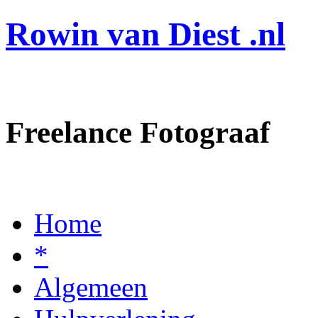
Rowin van Diest .nl
Freelance Fotograaf
Home
*
Algemeen