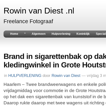
Rowin van Diest .nl
Freelance Fotograaf
Home
*
Algemeen
Hulpverlening
Koninklijk
Special
Brand in sigarettenbak op da
kledingwinkel in Grote Houtst
in
HULPVERLENING
door
Rowin van Diest
— vrijdag 3 
Haarlem – Twee brandweerwagens en enkele polit
vrijdagmiddag voor commotie in de Grote Houtstra
op het dak een sigarettenbak van kunststof in de 
Daarop rukte daarop met twee wagens uit richting 