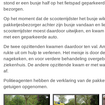
stond er een busje half op het fietspad geparkeer
bezorgen.
Op het moment dat de scooterrijdster het busje w
pakketjesbezorger achter zijn busje vandaan en li
scooterrijdster moest daardoor uitwijken, en kwam
met een geparkeerde auto.
De twee opzittenden kwamen daardoor ten val. Am
rukte uit om hulp te verlenen. Het meisje is door
nagekeken, en voor verdere behandeling overgebr
ziekenhuis. De andere opzittende kwam er met w
af.
Politieagenten hebben de verklaring van de pakke
getuigen opgenomen.