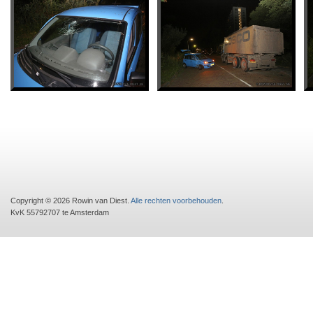
Copyright © 2026 Rowin van Diest.
Alle rechten voorbehouden
.
KvK 55792707 te Amsterdam