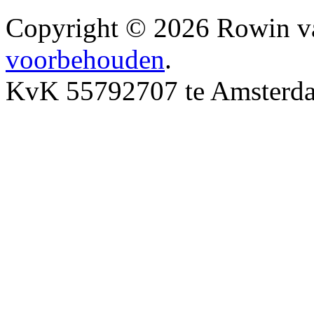
Copyright © 2026 Rowin v
voorbehouden
.
KvK 55792707 te Amsterd