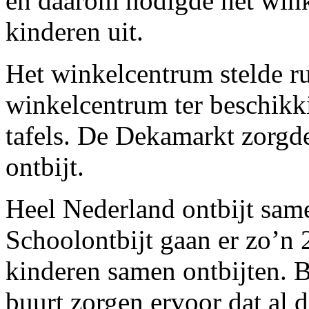
en daarom nodigde het win
kinderen uit.
Het winkelcentrum stelde r
winkelcentrum ter beschikk
tafels. De Dekamarkt zorgd
ontbijt.
Heel Nederland ontbijt sam
Schoolontbijt gaan er zo’n
kinderen samen ontbijten. 
buurt zorgen ervoor dat al d