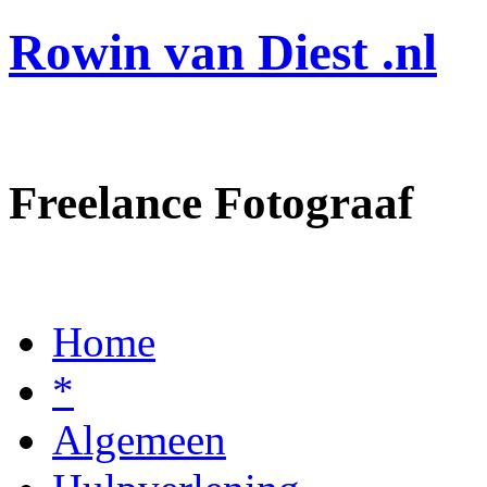
Rowin van Diest .nl
Freelance Fotograaf
Home
*
Algemeen