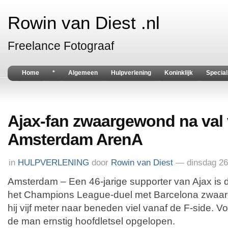
Rowin van Diest .nl
Freelance Fotograaf
Home
*
Algemeen
Hulpverlening
Koninklijk
Special
Ajax-fan zwaargewond na val 
Amsterdam ArenA
in
HULPVERLENING
door
Rowin van Diest
— dinsdag 26
Amsterdam – Een 46-jarige supporter van Ajax is 
het Champions League-duel met Barcelona zwaar
hij vijf meter naar beneden viel vanaf de F-side. Vo
de man ernstig hoofdletsel opgelopen.