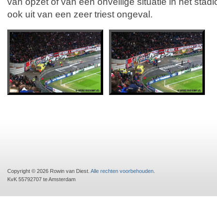
van opzet of van een onveilige situatie in het stadi
ook uit van een zeer triest ongeval.
Copyright © 2026 Rowin van Diest.
Alle rechten voorbehouden
.
KvK 55792707 te Amsterdam