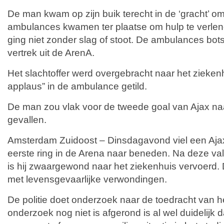
De man kwam op zijn buik terecht in de ‘gracht’ o
ambulances kwamen ter plaatse om hulp te verlen
ging niet zonder slag of stoot. De ambulances bots
vertrek uit de ArenA.
Het slachtoffer werd overgebracht naar het ziekenhu
applaus” in de ambulance getild.
De man zou vlak voor de tweede goal van Ajax na
gevallen.
Amsterdam Zuidoost – Dinsdagavond viel een Ajax
eerste ring in de Arena naar beneden. Na deze va
is hij zwaargewond naar het ziekenhuis vervoerd. Daa
met levensgevaarlijke verwondingen.
De politie doet onderzoek naar de toedracht van h
onderzoek nog niet is afgerond is al wel duidelijk 