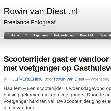
Rowin van Diest .nl
Freelance Fotograaf
Home
*
Algemeen
Hulpverlening
Koninklijk
Special
Scooterrijder gaat er vandoor 
met voetganger op Gasthuisv
in
HULPVERLENING
door
Rowin van Diest
— woensdag 8
Haarlem – Een scooterrijder is woensdagavond op
botsing gekomen met een voetganger. Door de aa
voetganger hard ten val. De scooterrijder ging er e
direct vandoor.